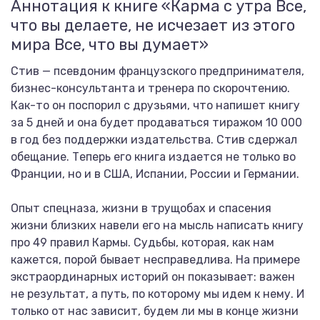
Аннотация к книге «Карма с утра Все,
что вы делаете, не исчезает из этого
мира Все, что вы думает»
Стив — псевдоним французского предпринимателя,
бизнес-консультанта и тренера по скорочтению.
Как-то он поспорил с друзьями, что напишет книгу
за 5 дней и она будет продаваться тиражом 10 000
в год без поддержки издательства. Стив сдержал
обещание. Теперь его книга издается не только во
Франции, но и в США, Испании, России и Германии.
Опыт спецназа, жизни в трущобах и спасения
жизни близких навели его на мысль написать книгу
про 49 правил Кармы. Судьбы, которая, как нам
кажется, порой бывает несправедлива. На примере
экстраординарных историй он показывает: важен
не результат, а путь, по которому мы идем к нему. И
только от нас зависит, будем ли мы в конце жизни