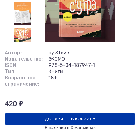
Автор:
by Steve
Издательство:
ЭКСМО
ISBN:
978-5-04-187947-1
Тип:
Книги
Возрастное
18+
ограничение:
420 ₽
ДОБАВИТЬ В КОРЗИНУ
В наличии в
3 магазинах