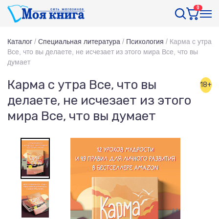
0
Каталог
/
Специальная литература
/
Психология
/
Карма с утра
Все, что вы делаете, не исчезает из этого мира Все, что вы
думает
Карма с утра Все, что вы
18+
делаете, не исчезает из этого
мира Все, что вы думает