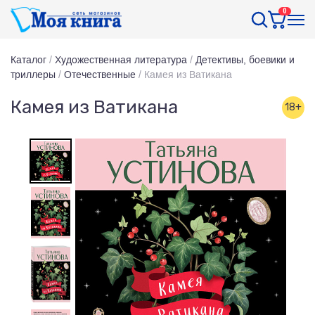
0
Каталог
/
Художественная литература
/
Детективы, боевики и
триллеры
/
Отечественные
/
Камея из Ватикана
Камея из Ватикана
18+