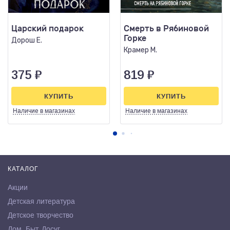
Царский подарок
Смерть в Рябиновой
Горке
Дорош Е.
Крамер М.
375
₽
819
₽
КУПИТЬ
КУПИТЬ
Наличие
в магазинах
Наличие
в магазинах
КАТАЛОГ
Акции
Детская литература
Детское творчество
Дом. Быт. Досуг.