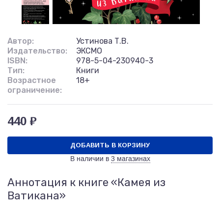
Автор:
Устинова Т.В.
Издательство:
ЭКСМО
ISBN:
978-5-04-230940-3
Тип:
Книги
Возрастное
18+
ограничение:
440 ₽
ДОБАВИТЬ В КОРЗИНУ
В наличии в
3 магазинах
Аннотация к книге «Камея из
Ватикана»