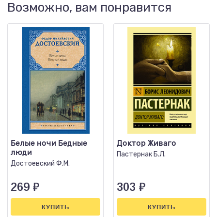
Возможно, вам понравится
Белые ночи Бедные
Доктор Живаго
люди
Пастернак Б.Л.
Достоевский Ф.М.
269
₽
303
₽
КУПИТЬ
КУПИТЬ