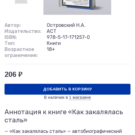
Автор:
Островский Н.А.
Издательство:
АСТ
ISBN:
978-5-17-171257-0
Тип:
Книги
Возрастное
18+
ограничение:
206 ₽
ДОБАВИТЬ В КОРЗИНУ
В наличии в
1 магазине
Аннотация к книге «Как закалялась
сталь»
— «Как закалялась сталь» — автобиографический