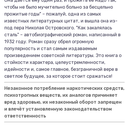
Она дается ему один раз, и прожить ее надо так,
чтобы не было мучительно больно за бесцельно
прожитые годы" – пожалуй, одна из самых
известных литературных цитат, и вышла она из-
под пера Николая Островского. "Как закалялась
сталь" – автобиографический роман, написанный в
1932 году. Роман сразу обрел огромную
популярность и стал самым издаваемым
произведением советской литературы. Это книга о
стойкости характера, целеустремленности,
идейности и, самое главное, безграничной вере в
светлое будущее, за которое стоит сражаться!
Незаконное потребление наркотических средств,
психотропных веществ, их аналогов причиняет
вред здоровью, их незаконный оборот запрещен
и влечёт установленную законодательством
ответственность