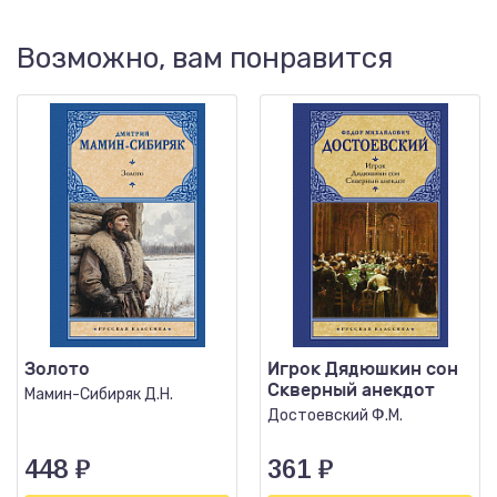
Возможно, вам понравится
Золото
Игрок Дядюшкин сон
Скверный анекдот
Мамин-Сибиряк Д.Н.
Достоевский Ф.М.
448
₽
361
₽