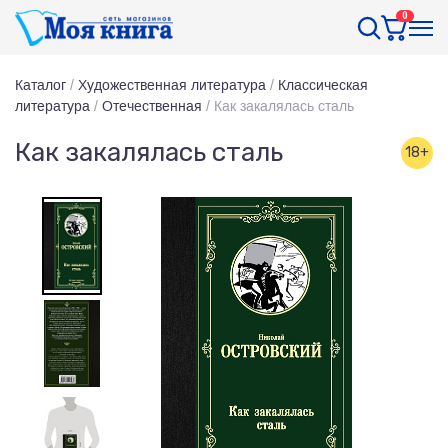
0
Каталог
/
Художественная литература
/
Классическая
литература
/
Отечественная
/
Как закалялась сталь
Как закалялась сталь
18+