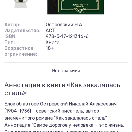
Автор:
Островский Н.А.
Издательство:
АСТ
ISBN:
978-5-17-121346-6
Тип:
Книги
Возрастное
18+
ограничение:
Нет в наличии
Аннотация к книге «Как закалялась
сталь»
Блок об авторе Островский Николай Алексеевич
(1904–1936) – советский писатель, автор
знаменитого романа "Как закалялась сталь".
Аннотация "Самое дорогое у человека — это жизнь.