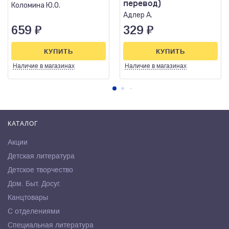
перевод)
Коломина Ю.О.
Адлер А.
659
₽
329
₽
КУПИТЬ
КУПИТЬ
Наличие
в магазинах
Наличие
в магазинах
КАТАЛОГ
Акции
Детская литература
Детское творчество
Дом. Быт. Досуг.
Канцтовары
С отделениями
Специальная литература