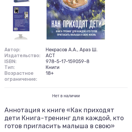
Автор:
Некрасов А.А., Араз Ш.
Издательство:
АСТ
ISBN:
978-5-17-159059-8
Тип:
Книги
Возрастное
18+
ограничение:
Нет в наличии
Аннотация к книге «Как приходят
дети Книга-тренинг для каждой, кто
готов пригласить малыша в свою»