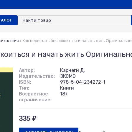
ТАЛОГ
сихология
/
Как перестать беспокоиться и начать жить Оригинально
окоиться и начать жить Оригинальн
Автор:
Карнеги Д.
Издательство:
ЭКСМО
ISBN:
978-5-04-234272-1
Тип:
Книги
Возрастное
18+
ограничение:
335 ₽