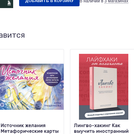
ДОБАВИТЬ В КОРЗИНУ
В наличии в
3 магазинах
авится
Источник желания
Лингво-хакинг Как
Метафорические карты
выучить иностранный