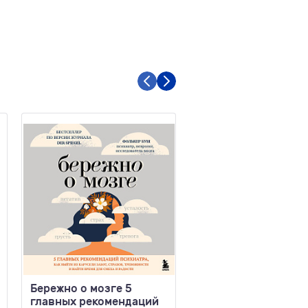
Бережно о мозге 5
Брать, давать и
главных рекомендаций
наслаждаться Как