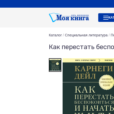
КА
Каталог
/
Специальная литература
/
П
Как перестать бесп