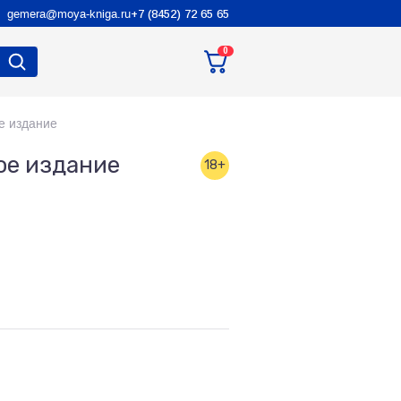
gemera@moya-kniga.ru
+7 (8452) 72 65 65
0
е издание
ое издание
18+