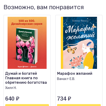
Возможно, вам понравится
Думай и богатей
Марафон желаний
Главная книга по
Ванахт Е.В.
обретению богатства
Хилл Н.
640
₽
734
₽