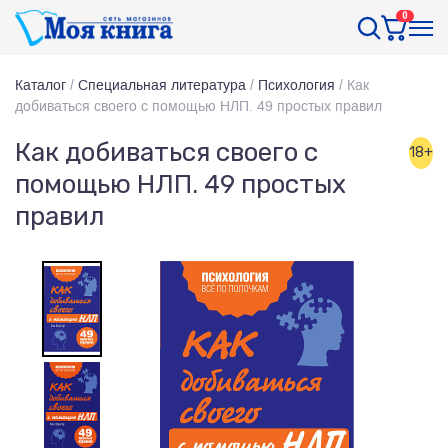
0
Каталог
/
Специальная литература
/
Психология
/
Как
добиваться своего с помощью НЛП. 49 простых правил
Как добиваться своего с
18+
помощью НЛП. 49 простых
правил