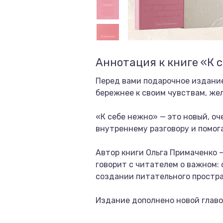
Аннотация к книге «К 
Перед вами подарочное издание
бережнее к своим чувствам, же
«К себе нежно» — это новый, оч
внутреннему разговору и помог
Автор книги Ольга Примаченко —
говорит с читателем о важном: 
создании питательного простра
Издание дополнено новой главо