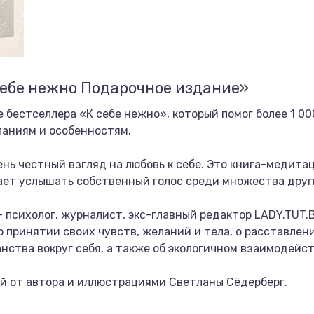
себе нежно Подарочное издание»
 бестселлера «К себе нежно», который помог более 1 00
ланиям и особенностям.
ень честный взгляд на любовь к себе. Это книга-медита
ает услышать собственный голос среди множества друг
 психолог, журналист, экс-главный редактор LADY.TUT.B
о принятии своих чувств, желаний и тела, о расставлен
нства вокруг себя, а также об экологичном взаимодейст
й от автора и иллюстрациями Светланы Сёдерберг.