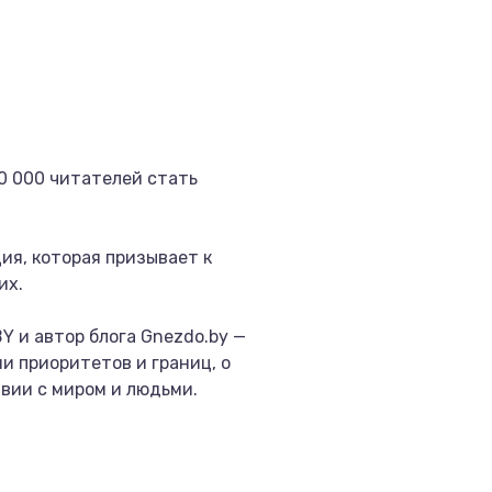
0 000 читателей стать
ция, которая призывает к
их.
Y и автор блога Gnezdo.by —
ии приоритетов и границ, о
вии с миром и людьми.