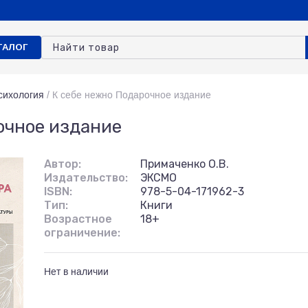
ТАЛОГ
сихология
/
К себе нежно Подарочное издание
очное издание
Автор:
Примаченко О.В.
Издательство:
ЭКСМО
ISBN:
978-5-04-171962-3
Тип:
Книги
Возрастное
18+
ограничение:
Нет в наличии