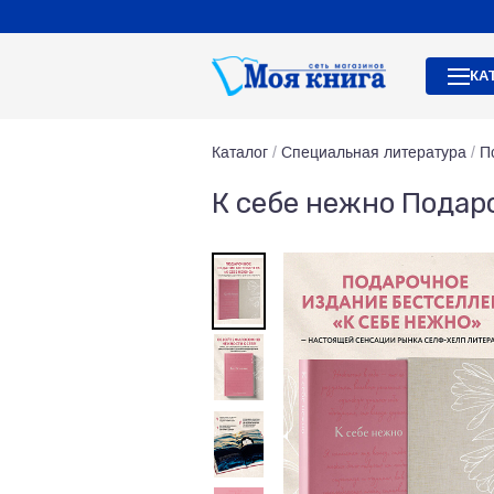
КА
Каталог
/
Специальная литература
/
П
К себе нежно Подар