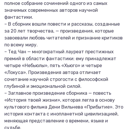
полное собрание сочинений одного из самых
значимых современных авторов научной
фантастики.
– В сборник вошли повести и рассказы, созданные
за 20 лет творчества, — произведения, которые
завоевали любовь читателей и признание критиков
по всему миру.
– Тед Чан — многократный лауреат престижных
премий в области фантастики: ему принадлежат
четыре «Небьюлы», пять «Хьюго» и четыре
«Локуса». Произведения автора отличает
сочетание научной строгости с философской
глубиной и эмоциональной силой.
– Заглавное произведение сборника — повесть
«История твоей жизни», которая легла в основу
культового фильма Дени Вильнева «Прибытие». Это
история контакта с инопланетной цивилизацией,
меняющая представление о времени, языке и
судьбе.