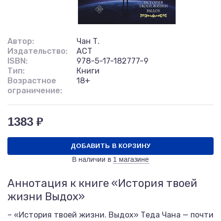
Автор:
Чан Т.
Издательство:
АСТ
ISBN:
978-5-17-182777-9
Тип:
Книги
Возрастное
18+
ограничение:
1383 ₽
ДОБАВИТЬ В КОРЗИНУ
В наличии в
1 магазине
Аннотация к книге «История твоей
жизни Выдох»
– «История твоей жизни. Выдох» Теда Чана — почти