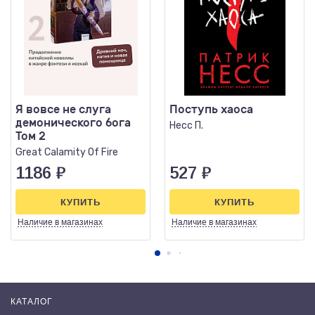
Я вовсе не слуга
Поступь хаоса
демонического бога
Несс П.
Том 2
Great Calamity Of Fire
1186
₽
527
₽
КУПИТЬ
КУПИТЬ
Наличие
в магазинах
Наличие
в магазинах
КАТАЛОГ