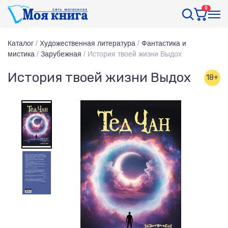
0
Каталог
/
Художественная литература
/
Фантастика и
мистика
/
Зарубежная
/
История твоей жизни Выдох
История твоей жизни Выдох
18+