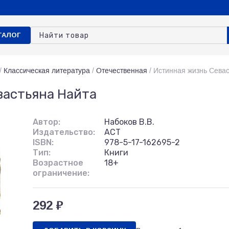
ТАЛОГ
/
Классическая литература
/
Отечественная
/
Истинная жизнь Сева
вастьяна Найта
Автор:
Набоков В.В.
Издательство:
АСТ
ISBN:
978-5-17-162695-2
Тип:
Книги
Возрастное
18+
ограничение:
292 ₽