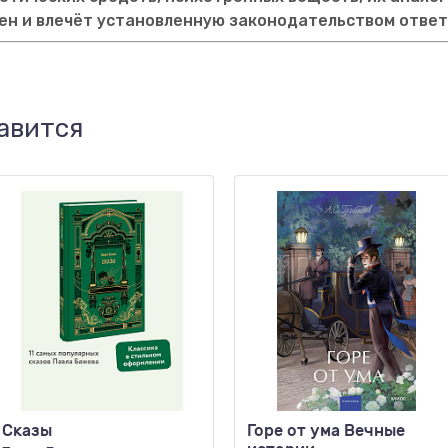
ен и влечёт установленную законодательством отве
авится
Сказы
Горе от ума Вечные