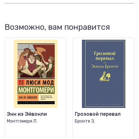
Возможно, вам понравится
Энн из Эйвонли
Грозовой перевал
Монтгомери Л.
Бронте Э.