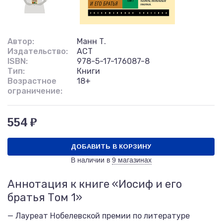
Автор:
Манн Т.
Издательство:
АСТ
ISBN:
978-5-17-176087-8
Тип:
Книги
Возрастное
18+
ограничение:
554 ₽
ДОБАВИТЬ В КОРЗИНУ
В наличии в
9 магазинах
Аннотация к книге «Иосиф и его
братья Том 1»
— Лауреат Нобелевской премии по литературе