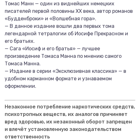
Томас Манн — один из виднейших немецких
писателей первой половины XX века, автор романов
«Будденброки» и «Волшебная гора».
— В данное издание вошли два первых тома
легендарной тетралогии об Иосифе Прекрасном и
его братьях.
— Сага «Иосиф и его братья» — лучшее
произведение Томаса Манна по мнению самого
Томаса Манна.
— Издание в серии «Эксклюзивная классика» — в
удобном карманном формате и узнаваемом
оформлении.
Незаконное потребление наркотических средств,
психотропных веществ, их аналогов причиняет
вред здоровью, их незаконный оборот запрещен
и влечёт установленную законодательством
ответственность