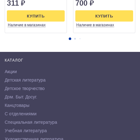
311
₽
700
₽
КУПИТЬ
КУПИТЬ
Наличие
в магазинах
Наличие
в магазинах
КАТАЛОГ
Акции
Детская литература
Детское творчество
Дом. Быт. Досуг.
Канцтовары
С отделениями
Специальная литература
Учебная литература
Художественная литература