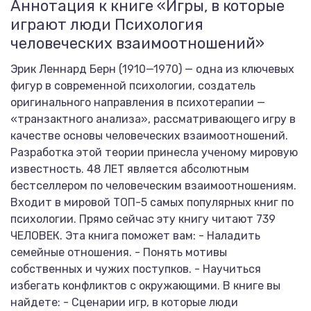
Аннотация к книге «Игры, в которые
играют люди Психология
человеческих взаимоотношений»
Эрик Леннард Берн (1910—1970) — одна из ключевых
фигур в современной психологии, создатель
оригинального направления в психотерапии —
«транзактного анализа», рассматривающего игру в
качестве основы человеческих взаимоотношений.
Разработка этой теории принесла ученому мировую
известность. 48 ЛЕТ является абсолютным
бестселлером по человеческим взаимоотношениям.
Входит в мировой ТОП-5 самых популярных книг по
психологии. Прямо сейчас эту книгу читают 739
ЧЕЛОВЕК. Эта книга поможет вам: - Наладить
семейные отношения. - Понять мотивы
собственных и чужих поступков. - Научиться
избегать конфликтов с окружающими. В книге вы
найдете: - Сценарии игр, в которые люди