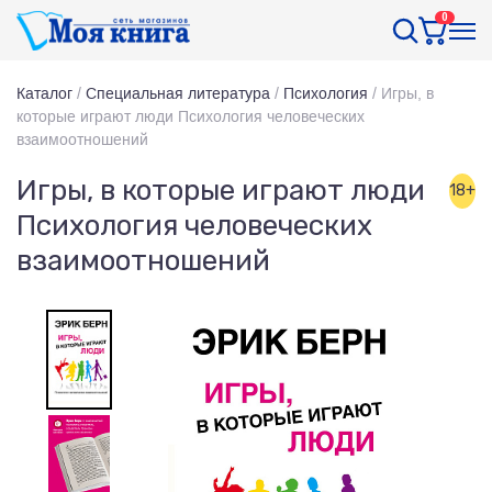
0
Каталог
/
Специальная литература
/
Психология
/
Игры, в
которые играют люди Психология человеческих
взаимоотношений
Игры, в которые играют люди
18+
Психология человеческих
взаимоотношений