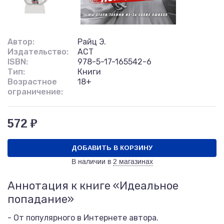
Автор:
Райц Э.
Издательство:
АСТ
ISBN:
978-5-17-165542-6
Тип:
Книги
Возрастное
18+
ограничение:
572 ₽
ДОБАВИТЬ В КОРЗИНУ
В наличии в
2 магазинах
Аннотация к книге «Идеальное
попадание»
- От популярного в Интернете автора.