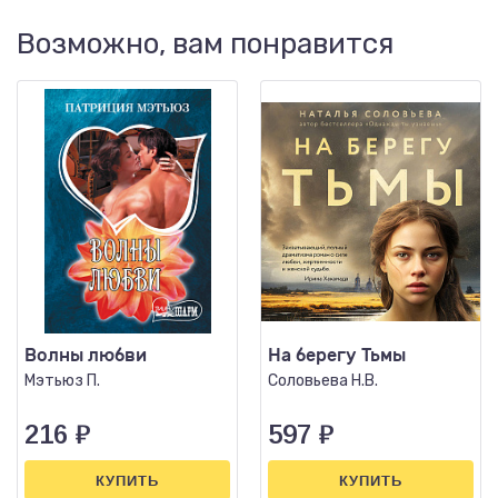
Возможно, вам понравится
Волны любви
На берегу Тьмы
Мэтьюз П.
Соловьева Н.В.
216
₽
597
₽
КУПИТЬ
КУПИТЬ