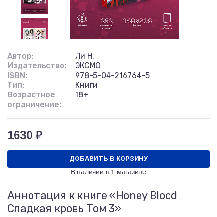
Автор:
Ли Н.
Издательство:
ЭКСМО
ISBN:
978-5-04-216764-5
Тип:
Книги
Возрастное
18+
ограничение:
1630 ₽
ДОБАВИТЬ В КОРЗИНУ
В наличии в
1 магазине
Аннотация к книге «Honey Blood
Сладкая кровь Том 3»