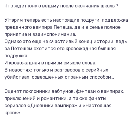
Что ждет юную ведьму после окончания школы?
У Нэрим теперь есть настоящие подруги, поддержка
преданного вампира Петеша, да и в семье полное
принятие и взаимопонимание.
Однако это еще не счастливый конец истории, ведь
за Петешем охотится его кровожадная бывшая
подружка.
И кровожадная в прямом смысле слова.
В новостях: только и разговоров о серийных
убийствах, совершенных странным способом…
Оценят поклонники вебтунов, фэнтези о вампирах,
приключений и романтики, а также фанаты
сериалов «Дневники вампира» и «Настоящая
кровь».