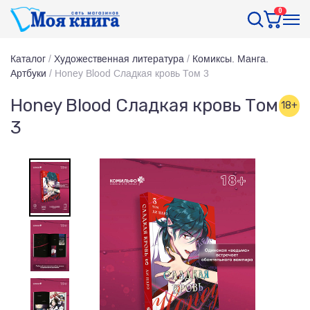
0
Каталог
/
Художественная литература
/
Комиксы. Манга.
Артбуки
/
Honey Blood Сладкая кровь Том 3
Honey Blood Сладкая кровь Том
18+
3