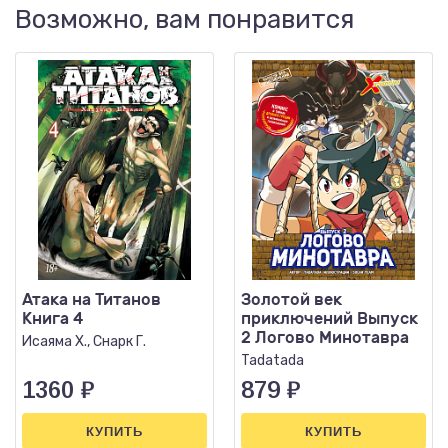
Возможно, вам понравится
Атака на Титанов
Золотой век
Книга 4
приключений Выпуск
2 Логово Минотавра
Исаяма Х., Снарк Г.
Tadatada
1360
₽
879
₽
КУПИТЬ
КУПИТЬ