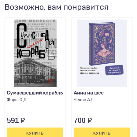
Возможно, вам понравится
Сумасшедший корабль
Анна на шее
Форш О.Д.
Чехов А.П.
591
₽
700
₽
КУПИТЬ
КУПИТЬ