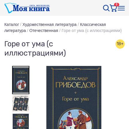
0
Каталог
/
Художественная литература
/
Классическая
литература
/
Отечественная
/
Горе от ума (с иллюстрациями)
Горе от ума (с
18+
иллюстрациями)