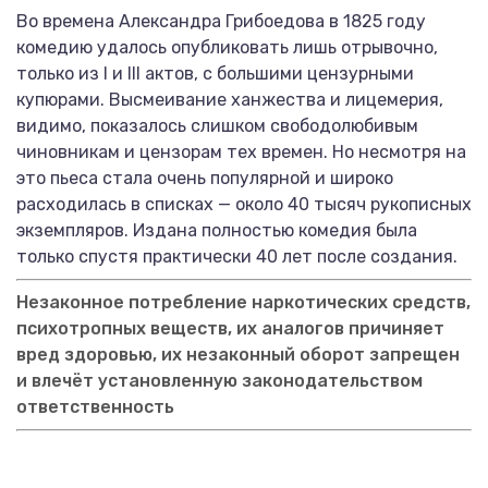
Во времена Александра Грибоедова в 1825 году
комедию удалось опубликовать лишь отрывочно,
только из I и III актов, с большими цензурными
купюрами. Высмеивание ханжества и лицемерия,
видимо, показалось слишком свободолюбивым
чиновникам и цензорам тех времен. Но несмотря на
это пьеса стала очень популярной и широко
расходилась в списках — около 40 тысяч рукописных
экземпляров. Издана полностью комедия была
только спустя практически 40 лет после создания.
Незаконное потребление наркотических средств,
психотропных веществ, их аналогов причиняет
вред здоровью, их незаконный оборот запрещен
и влечёт установленную законодательством
ответственность