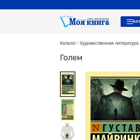
КА
Каталог
/
Художественная литература
Голем