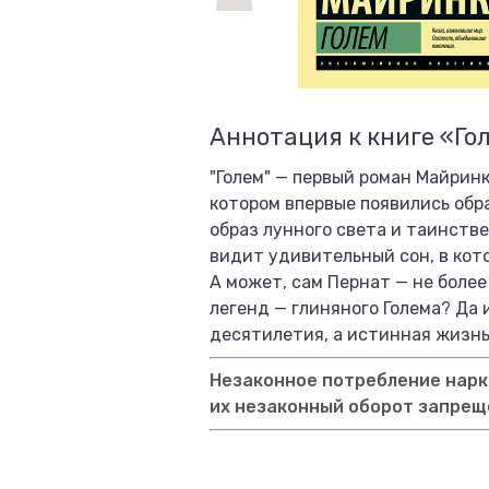
Аннотация к книге «Го
"Голем" — первый роман Майрин
котором впервые появились об
образ лунного света и таинстве
видит удивительный сон, в кот
А может, сам Пернат — не боле
легенд — глиняного Голема? Да 
десятилетия, а истинная жизнь 
Незаконное потребление нарко
их незаконный оборот запрещ