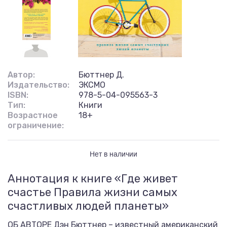
Автор:
Бюттнер Д.
Издательство:
ЭКСМО
ISBN:
978-5-04-095563-3
Тип:
Книги
Возрастное
18+
ограничение:
Нет в наличии
Аннотация к книге «Где живет
счастье Правила жизни самых
счастливых людей планеты»
ОБ АВТОРЕ Дэн Бюттнер – известный американский