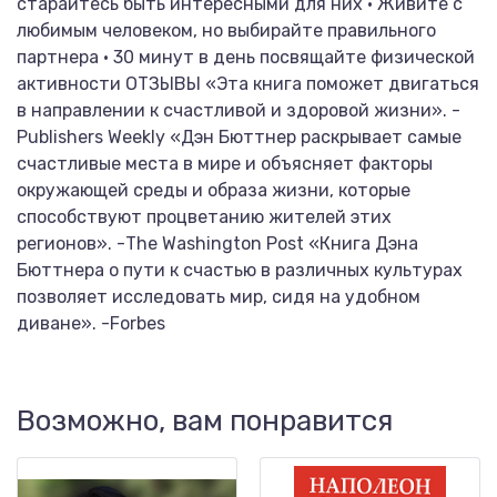
старайтесь быть интересными для них • Живите с
любимым человеком, но выбирайте правильного
партнера • 30 минут в день посвящайте физической
активности ОТЗЫВЫ «Эта книга поможет двигаться
в направлении к счастливой и здоровой жизни». -
Publishers Weekly «Дэн Бюттнер раскрывает самые
счастливые места в мире и объясняет факторы
окружающей среды и образа жизни, которые
способствуют процветанию жителей этих
регионов». -The Washington Post «Книга Дэна
Бюттнера о пути к счастью в различных культурах
позволяет исследовать мир, сидя на удобном
диване». -Forbes
Возможно, вам понравится