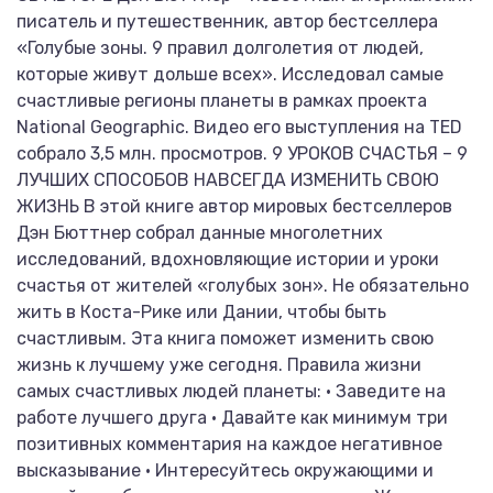
писатель и путешественник, автор бестселлера
«Голубые зоны. 9 правил долголетия от людей,
которые живут дольше всех». Исследовал самые
счастливые регионы планеты в рамках проекта
National Geographic. Видео его выступления на TED
собрало 3,5 млн. просмотров. 9 УРОКОВ СЧАСТЬЯ – 9
ЛУЧШИХ СПОСОБОВ НАВСЕГДА ИЗМЕНИТЬ СВОЮ
ЖИЗНЬ В этой книге автор мировых бестселлеров
Дэн Бюттнер собрал данные многолетних
исследований, вдохновляющие истории и уроки
счастья от жителей «голубых зон». Не обязательно
жить в Коста-Рике или Дании, чтобы быть
счастливым. Эта книга поможет изменить свою
жизнь к лучшему уже сегодня. Правила жизни
самых счастливых людей планеты: • Заведите на
работе лучшего друга • Давайте как минимум три
позитивных комментария на каждое негативное
высказывание • Интересуйтесь окружающими и