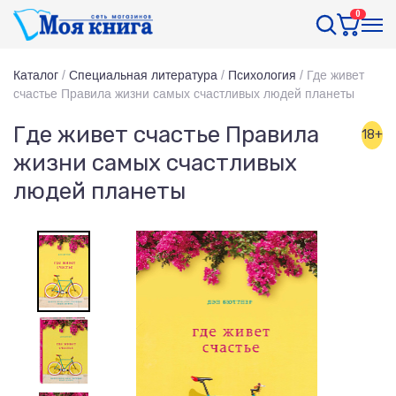
0
Каталог
/
Специальная литература
/
Психология
/
Где живет
счастье Правила жизни самых счастливых людей планеты
Где живет счастье Правила
18+
жизни самых счастливых
людей планеты