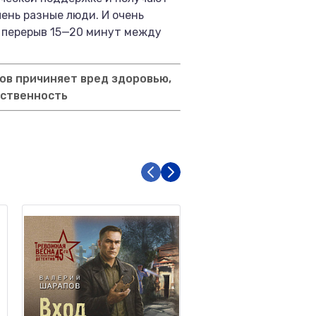
чень разные люди. И очень
ь перерыв 15—20 минут между
ов причиняет вред здоровью,
тственность