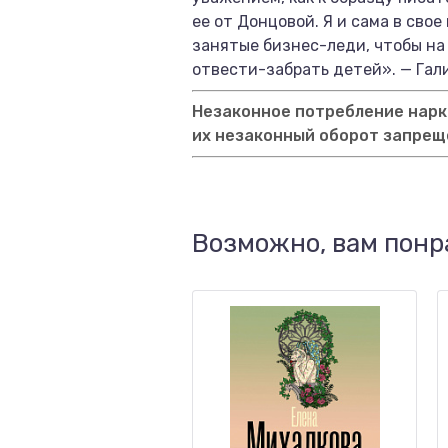
ее от Донцовой. Я и сама в сво
занятые бизнес-леди, чтобы на
отвести-забрать детей». — Гал
Незаконное потребление нарко
их незаконный оборот запрещ
Возможно, вам понр