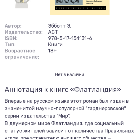
Автор:
Эбботт Э.
Издательство:
АСТ
ISBN:
978-5-17-154131-6
Тип:
Книги
Возрастное
18+
ограничение:
Нет в наличии
Аннотация к книге «Флатландия»
Впервые на русском языке этот роман был издан в
знаменитой научно-популярной "гарднеровской"
серии издательства "Мир".
В двумерном мире Флатландия, где социальный
статус жителей зависит от количества Правильных
углов, представителю высшего общества —