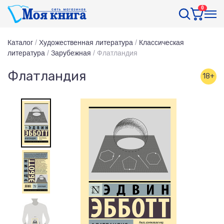
0
Каталог
/
Художественная литература
/
Классическая
литература
/
Зарубежная
/
Флатландия
Флатландия
18+