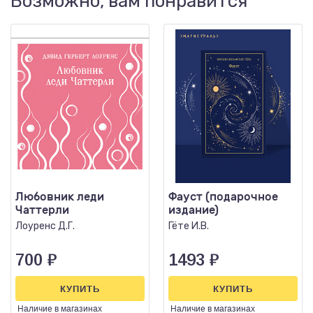
Возможно, вам понравится
Любовник леди
Фауст (подарочное
Чаттерли
издание)
Лоуренс Д.Г.
Гёте И.В.
700
₽
1493
₽
КУПИТЬ
КУПИТЬ
Наличие
в магазинах
Наличие
в магазинах