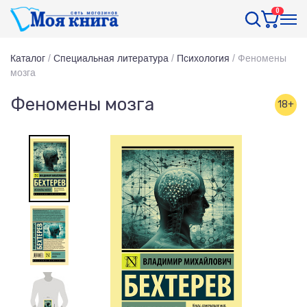
0
Каталог
/
Специальная литература
/
Психология
/
Феномены
мозга
Феномены мозга
18+