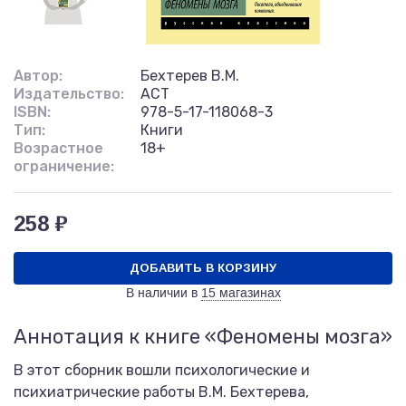
Автор:
Бехтерев В.М.
Издательство:
АСТ
ISBN:
978-5-17-118068-3
Тип:
Книги
Возрастное
18+
ограничение:
258 ₽
ДОБАВИТЬ В КОРЗИНУ
В наличии в
15 магазинах
Аннотация к книге «Феномены мозга»
В этот сборник вошли психологические и
психиатрические работы В.М. Бехтерева,