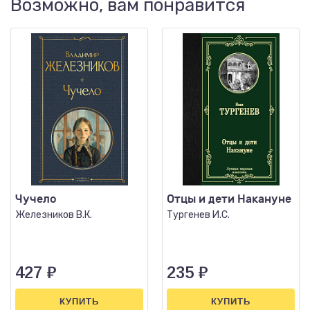
Возможно, вам понравится
Чучело
Отцы и дети Накануне
Железников В.К.
Тургенев И.С.
427
₽
235
₽
КУПИТЬ
КУПИТЬ