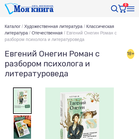
0
Каталог
/
Художественная литература
/
Классическая
литература
/
Отечественная
/
Евгений Онегин Роман с
разбором психолога и литературоведа
Евгений Онегин Роман с
18+
разбором психолога и
литературоведа