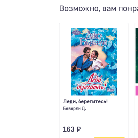
Возможно, вам понр
Леди, берегитесь!
Беверли Д.
163
₽