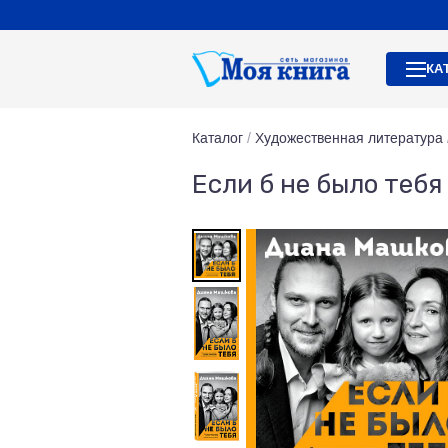
КА
Каталог
/
Художественная литература
Если б не было тебя