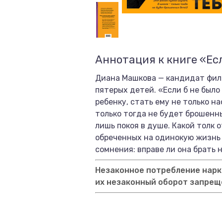
Аннотация к книге «Есл
Диана Машкова — кандидат фило
пятерых детей. «Если б не было
ребенку, стать ему не только н
только тогда не будет брошенны
лишь покоя в душе. Какой толк 
обреченных на одинокую жизнь 
сомнения: вправе ли она брать 
Незаконное потребление нарко
их незаконный оборот запрещ