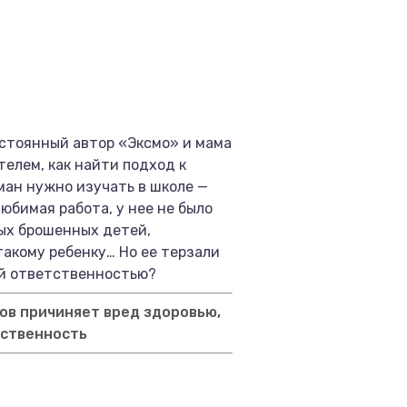
остоянный автор «Эксмо» и мама
телем, как найти подход к
ман нужно изучать в школе —
юбимая работа, у нее не было
ных брошенных детей,
акому ребенку… Но ее терзали
кой ответственностью?
ов причиняет вред здоровью,
тственность