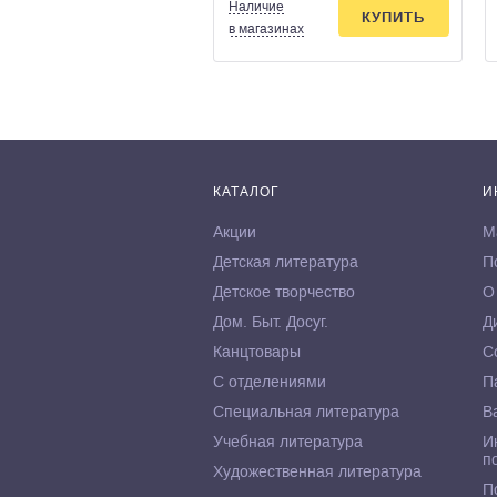
Наличие
КУПИТЬ
в магазинах
КАТАЛОГ
И
Акции
М
Детская литература
П
Детское творчество
О
Дом. Быт. Досуг.
Д
Канцтовары
С
С отделениями
П
Специальная литература
В
Учебная литература
И
п
Художественная литература
П