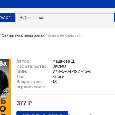
ТАЛОГ
/
Сентиментальный роман
/
Если б не было тебя
Автор:
Машкова Д.
Издательство:
ЭКСМО
ISBN:
978-5-04-122745-6
Тип:
Книги
Возрастное
18+
ограничение:
377 ₽