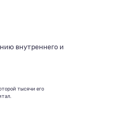
ению внутреннего и
оторой тысячи его
итал.