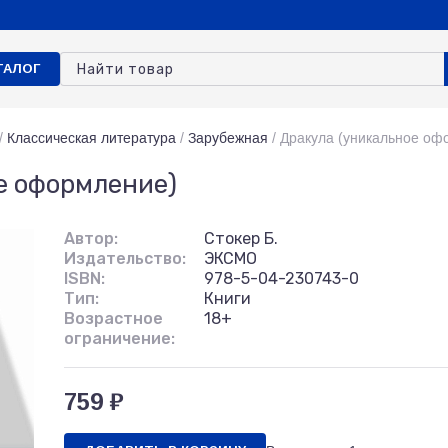
ТАЛОГ
/
Классическая литература
/
Зарубежная
/
Дракула (уникальное оф
е оформление)
Автор:
Стокер Б.
Издательство:
ЭКСМО
ISBN:
978-5-04-230743-0
Тип:
Книги
Возрастное
18+
ограничение:
759 ₽