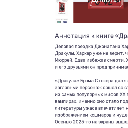
Аннотация к книге «Др
Деловая поездка Джонатана Хар
Дракулы, Харкер уже не верит,
Мюррей. Едва избежав смерти, 
и его друзьями он предпринима
«Дракула» Брэма Стокера дал з
заглавный персонаж сошел со с
из самых популярных мифов XX 
вампирах, именно оно стало по
литературы ужаса впечатляет 
изображением кошмаров и чудес
Осенью 2025-го на экраны выше