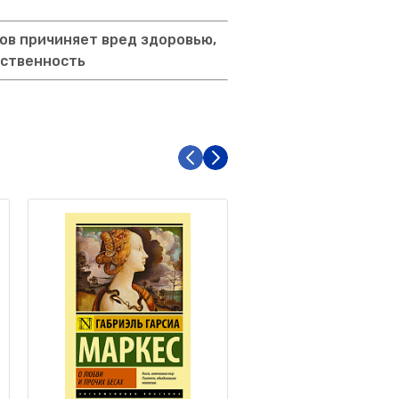
ов причиняет вред здоровью,
тственность