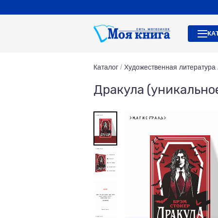
КА
Каталог
/
Художественная литература
Дракула (уникально