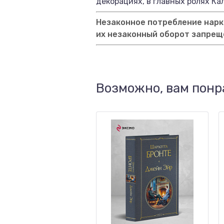
декорациях, в главных ролях Ка
Незаконное потребление нарко
их незаконный оборот запрещ
Возможно, вам понр