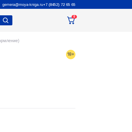
gemera@moya-kniga.ru
+7 (8452) 72 65 65
0
ормление)
18+