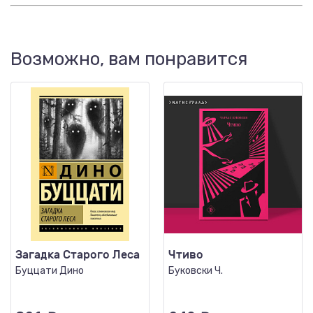
Возможно, вам понравится
Загадка Cтарого Леса
Чтиво
Буццати Дино
Буковски Ч.