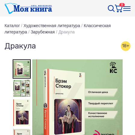
0
Каталог
/
Художественная литература
/
Классическая
литература
/
Зарубежная
/
Дракула
Дракула
18+