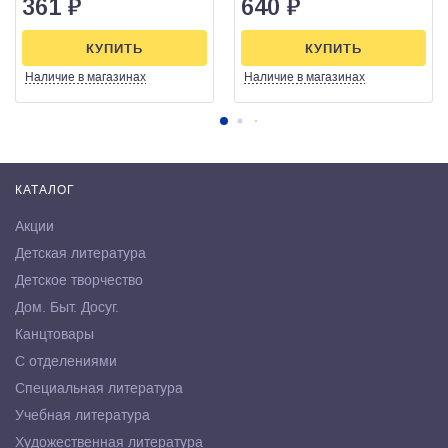
361
₽
640
₽
КУПИТЬ
КУПИТЬ
Наличие
в магазинах
Наличие
в магазинах
КАТАЛОГ
Акции
Детская литература
Детское творчество
Дом. Быт. Досуг.
Канцтовары
С отделениями
Специальная литература
Учебная литература
Художественная литература