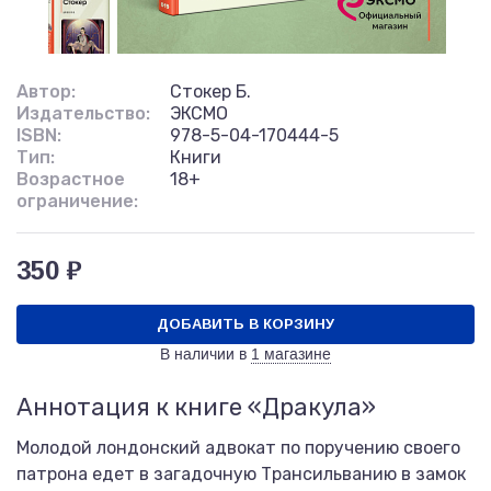
Автор:
Стокер Б.
Издательство:
ЭКСМО
ISBN:
978-5-04-170444-5
Тип:
Книги
Возрастное
18+
ограничение:
350 ₽
ДОБАВИТЬ В КОРЗИНУ
В наличии в
1 магазине
Аннотация к книге «Дракула»
Молодой лондонский адвокат по поручению своего
патрона едет в загадочную Трансильванию в замок