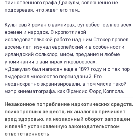
таинственного графа Дракулы, совершенно не
подозревая, что ждет его там...
Культовый роман о вампирах, супербестселлер всех
времен и народов. В кропотливой
исследовательской работе над ним Стокер провел
восемь лет, изучал европейский и в особенности
ирландский фольклор, мифы, предания и любые
упоминания о вампирах и кровососах.
«Дракула» был написан еще в 1897 году и с тех пор
выдержал множество переизданий. Его
неоднократно экранизировали, в том числе такой
мэтр кинематографа, как Фрэнсис Форд Коппола.
Незаконное потребление наркотических средств,
психотропных веществ, их аналогов причиняет
вред здоровью, их незаконный оборот запрещен
и влечёт установленную законодательством
ответственность