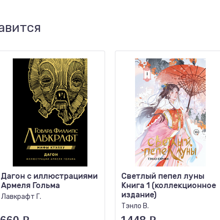
авится
Дагон с иллюстрациями
Светлый пепел луны
Армеля Гольма
Книга 1 (коллекционное
издание)
Лавкрафт Г.
Тэнло В.