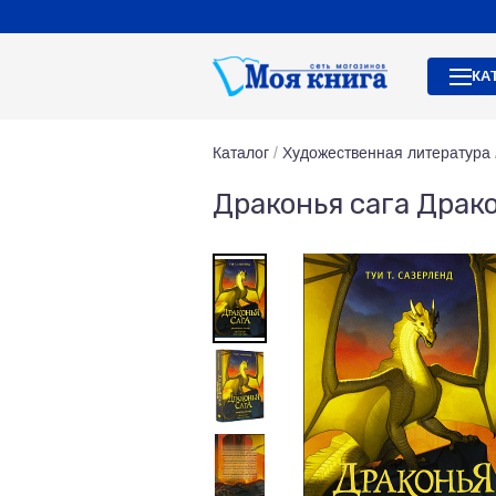
КА
Каталог
/
Художественная литература
Драконья сага Драк