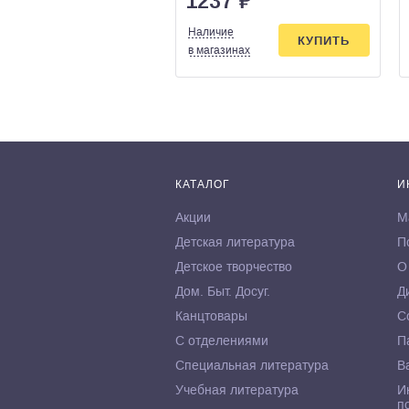
1237
₽
Наличие
КУПИТЬ
в магазинах
КАТАЛОГ
И
Акции
М
Детская литература
П
Детское творчество
О
Дом. Быт. Досуг.
Д
Канцтовары
С
С отделениями
П
Специальная литература
В
Учебная литература
И
п