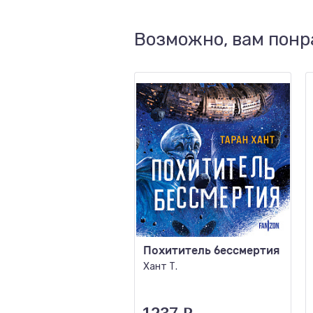
Возможно, вам понр
Похититель бессмертия
Хант Т.