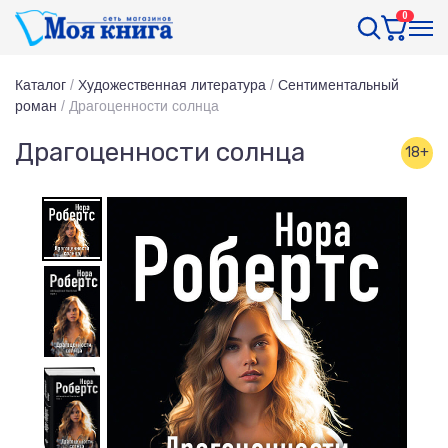
0
Каталог
/
Художественная литература
/
Сентиментальный
роман
/
Драгоценности солнца
Драгоценности солнца
18+