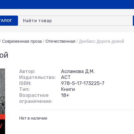
ТАЛОГ
/
Современная проза
/
Отечественная
/
Донбасс Дорога домой
ой
Автор:
Асламова Д.М.
Издательство:
АСТ
ISBN:
978-5-17-173225-7
Тип:
Книги
Возрастное
18+
ограничение:
Нет в наличии