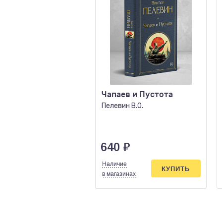
Чапаев и Пустота
Пелевин В.О.
640
₽
Наличие
КУПИТЬ
в магазинах