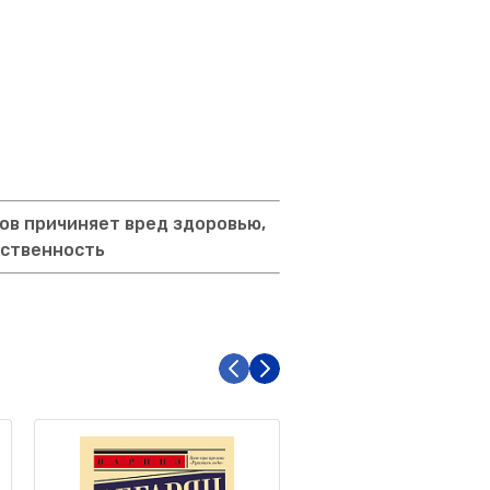
ов причиняет вред здоровью,
тственность