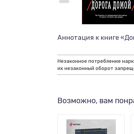
Аннотация к книге «До
Незаконное потребление нарко
их незаконный оборот запрещ
Возможно, вам понр