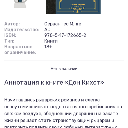
Автор:
Сервантес М. де
Издательство:
АСТ
ISBN:
978-5-17-172665-2
Тип:
Книги
Возрастное
18+
ограничение:
Нет в наличии
Аннотация к книге «Дон Кихот»
Начитавшись рыцарских романов и слегка
переутомившись от недостаточного пребывания на
свежем воздухе, обедневший дворянин на закате
жизни решает стать странствующим рыцарем и
повторить подвиги своих любимых литературных