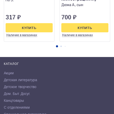
По Э.
Дюма А., сын
317
₽
700
₽
КУПИТЬ
КУПИТЬ
Наличие
в магазинах
Наличие
в магазинах
КАТАЛОГ
Акции
Детская литература
Детское творчество
Дом. Быт. Досуг.
Канцтовары
С отделениями