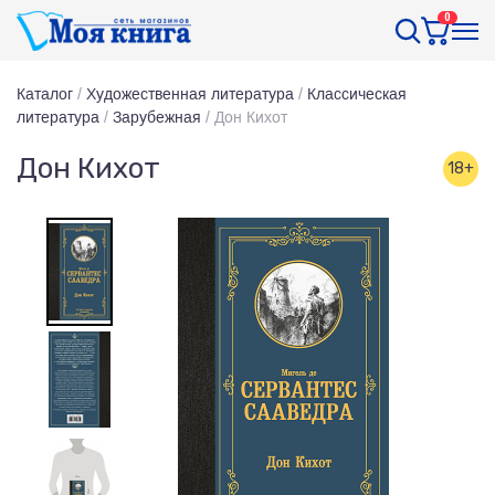
0
Каталог
/
Художественная литература
/
Классическая
литература
/
Зарубежная
/
Дон Кихот
Дон Кихот
18+