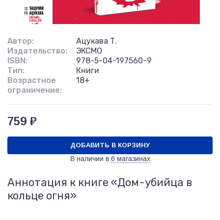
Автор:
Ацукава Т.
Издательство:
ЭКСМО
ISBN:
978-5-04-197560-9
Тип:
Книги
Возрастное
18+
ограничение:
759 ₽
ДОБАВИТЬ В КОРЗИНУ
В наличии в
6 магазинах
Аннотация к книге «Дом-убийца в
кольце огня»