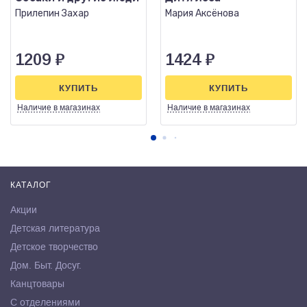
Прилепин Захар
Мария Аксёнова
1209
₽
1424
₽
КУПИТЬ
КУПИТЬ
Наличие
в магазинах
Наличие
в магазинах
КАТАЛОГ
Акции
Детская литература
Детское творчество
Дом. Быт. Досуг.
Канцтовары
С отделениями