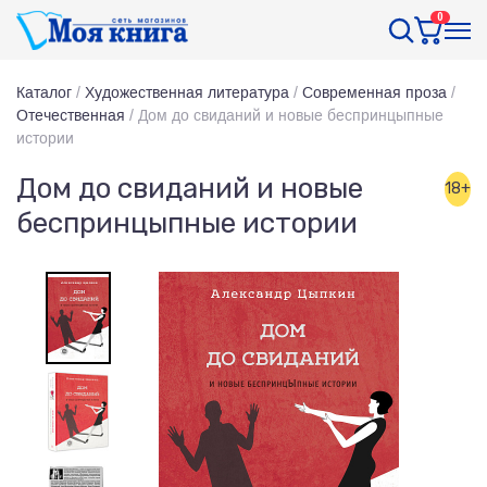
0
Каталог
/
Художественная литература
/
Современная проза
/
Отечественная
/
Дом до свиданий и новые беспринцыпные
истории
Дом до свиданий и новые
18+
беспринцыпные истории