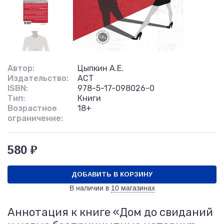
Автор:
Цыпкин А.Е.
Издательство:
АСТ
ISBN:
978-5-17-098026-0
Тип:
Книги
Возрастное
18+
ограничение:
580 ₽
ДОБАВИТЬ В КОРЗИНУ
В наличии в
10 магазинах
Аннотация к книге «Дом до свиданий