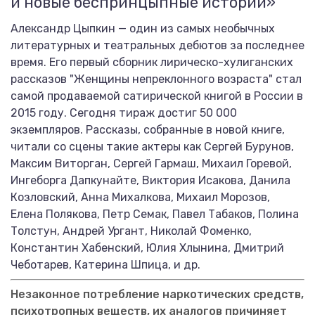
и новые беспринцыпные истории»
Александр Цыпкин — один из самых необычных
литературных и театральных дебютов за последнее
время. Его первый сборник лирическо-хулиганских
рассказов "Женщины непреклонного возраста" стал
самой продаваемой сатирической книгой в России в
2015 году. Сегодня тираж достиг 50 000
экземпляров. Рассказы, собранные в новой книге,
читали со сцены такие актеры как Сергей Бурунов,
Максим Виторган, Сергей Гармаш, Михаил Горевой,
Ингеборга Дапкунайте, Виктория Исакова, Данила
Козловский, Анна Михалкова, Михаил Морозов,
Елена Полякова, Петр Семак, Павел Табаков, Полина
Толстун, Андрей Ургант, Николай Фоменко,
Константин Хабенский, Юлия Хлынина, Дмитрий
Чеботарев, Катерина Шпица, и др.
Незаконное потребление наркотических средств,
психотропных веществ, их аналогов причиняет