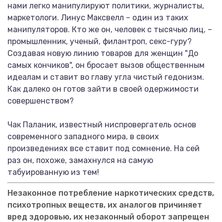
нами легко манипулируют политики, журналисты,
маркетологи. Линус Максвелл – один из таких
манипуляторов. Кто же он, человек с тысячью лиц, –
промышленник, ученый, филантроп, секс-гуру?
Создавая новую линию товаров для женщин "До
самых кончиков", он бросает вызов общественным
идеалам и ставит во главу угла чистый гедонизм.
Как далеко он готов зайти в своей одержимости
совершенством?
Чак Паланик, известный ниспровергатель основ
современного западного мира, в своих
произведениях все ставит под сомнение. На сей
раз он, похоже, замахнулся на самую
табуированную из тем!
Незаконное потребление наркотических средств,
психотропных веществ, их аналогов причиняет
вред здоровью, их незаконный оборот запрещен