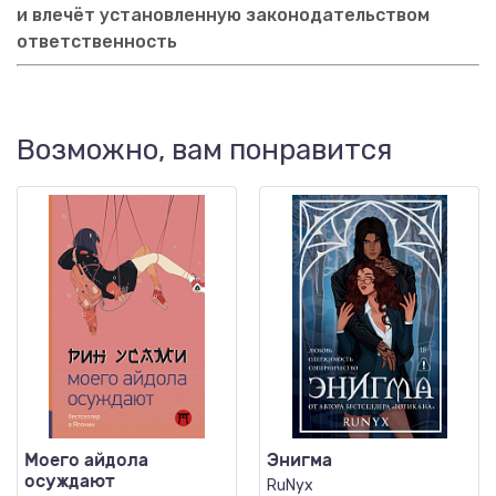
и влечёт установленную законодательством
ответственность
Возможно, вам понравится
Моего айдола
Энигма
осуждают
RuNyx