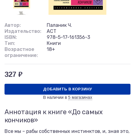
Автор:
Паланик Ч.
Издательство:
АСТ
ISBN:
978-5-17-161356-3
Тип:
Книги
Возрастное
18+
ограничение:
327 ₽
ДОБАВИТЬ В КОРЗИНУ
В наличии в
5 магазинах
Аннотация к книге «До самых
кончиков»
Все мы – рабы собственных инстинктов, и, зная это,