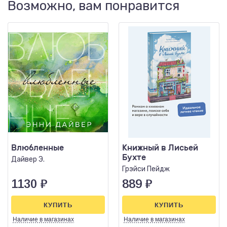
Возможно, вам понравится
Влюбленные
Книжный в Лисьей
Бухте
Дайвер Э.
Грэйси Пейдж
1130
₽
889
₽
КУПИТЬ
КУПИТЬ
Наличие
в магазинах
Наличие
в магазинах