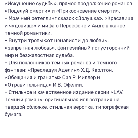
«Искушение судьбы», прямое продолжение романов
«Поцелуй смерти» и «Прикосновение смерти».
– Мрачный ретеллинг сказок «Золушка», «Красавица
и чудовище» и мифа о Персефоне и Аиде в жанре
темной романтики.
– Внутри тропы «от ненависти до любви»,
«запретная любовь», фэнтезийный потусторонний
мир и безжалостная судьба.
– Для поклонников темных романов и темного
фэнтези: «Преследуя Аделин» Х.Д. Карлтон,
«Обещания и гранаты» Сав Р. Миллер и
«Отравительница» И.В. Офелии.
– Стильное и качественное издание серии «LAV.
Темный роман»: оригинальная иллюстрация на
твердой обложке, стильная верстка, типографская
бумага.