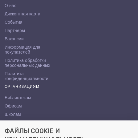
О нас
Дисконтная карта
События
Партнёры
Вакансии
Информация для
покупателей
Политика обработки
персональных данных
Политика
конфиденциальности
ОРГАНИЗАЦИЯМ
Библиотекам
Офисам
Школам
ВУЗам
ФАЙЛЫ COOKIE И
КОНТАКТЫ