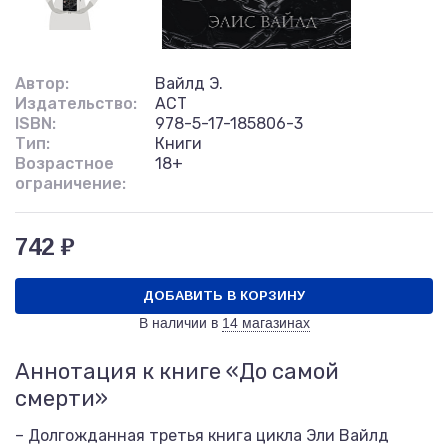
Автор:
Вайлд Э.
Издательство:
АСТ
ISBN:
978-5-17-185806-3
Тип:
Книги
Возрастное
18+
ограничение:
742 ₽
ДОБАВИТЬ В КОРЗИНУ
В наличии в
14 магазинах
Аннотация к книге «До самой
смерти»
– Долгожданная третья книга цикла Эли Вайлд