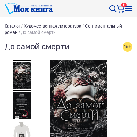
0
Каталог
/
Художественная литература
/
Сентиментальный
роман
/
До самой смерти
До самой смерти
18+