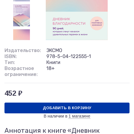
Издательство:
ЭКСМО
ISBN:
978-5-04-122555-1
Тип:
Книги
Возрастное
18+
ограничение:
452 ₽
ДОБАВИТЬ В КОРЗИНУ
В наличии в
1 магазине
Аннотация к книге «Дневник