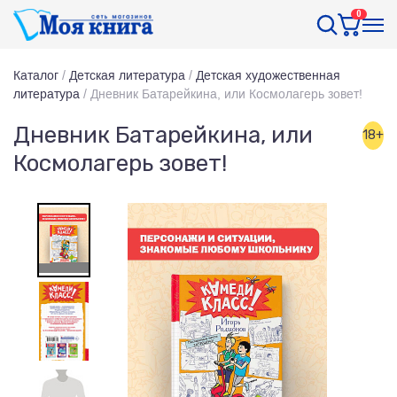
0
Каталог
/
Детская литература
/
Детская художественная
литература
/
Дневник Батарейкина, или Космолагерь зовет!
Дневник Батарейкина, или
18+
Космолагерь зовет!