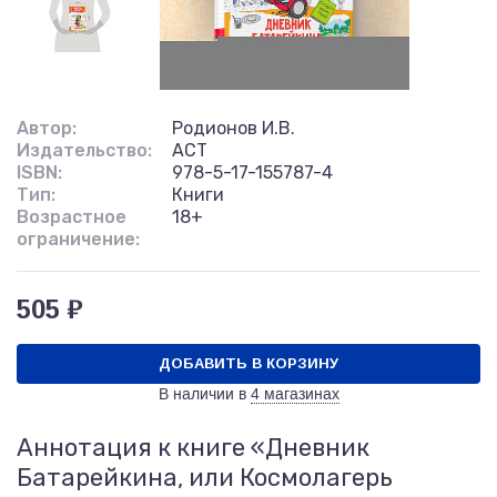
Автор:
Родионов И.В.
Издательство:
АСТ
ISBN:
978-5-17-155787-4
Тип:
Книги
Возрастное
18+
ограничение:
505 ₽
ДОБАВИТЬ В КОРЗИНУ
В наличии в
4 магазинах
Аннотация к книге «Дневник
Батарейкина, или Космолагерь