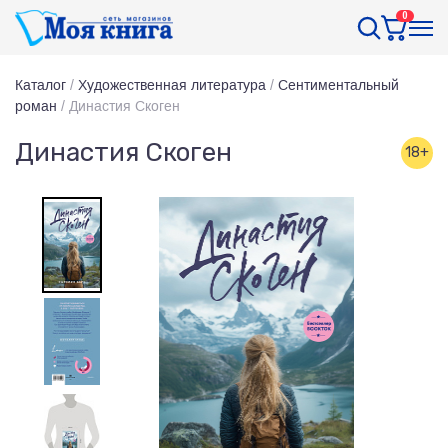
0
Каталог
/
Художественная литература
/
Сентиментальный
роман
/
Династия Скоген
Династия Скоген
18+