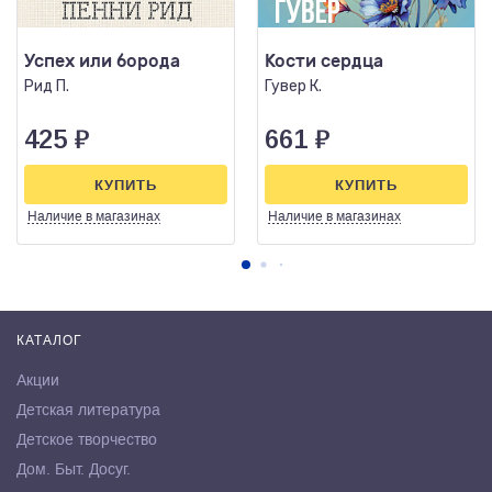
Успех или борода
Кости сердца
Рид П.
Гувер К.
425
₽
661
₽
КУПИТЬ
КУПИТЬ
Наличие
в магазинах
Наличие
в магазинах
КАТАЛОГ
Акции
Детская литература
Детское творчество
Дом. Быт. Досуг.