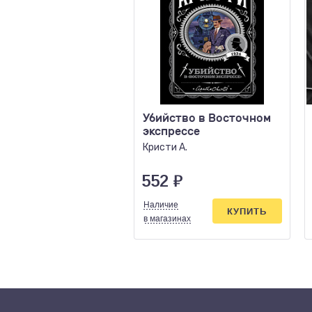
Убийство в Восточном
экспрессе
Кристи А.
552
₽
Наличие
КУПИТЬ
в магазинах