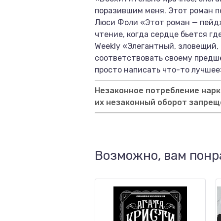
поразившим меня. Этот роман по
Люси Фоли «Этот роман — пейд
чтение, когда сердце бьется гд
Weekly «Элегантный, зловещий,
соответствовать своему предше
просто написать что-то лучшее
Незаконное потребление нарко
их незаконный оборот запрещ
Возможно, вам понр