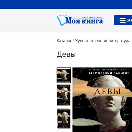
КА
Каталог
/
Художественная литература
Девы