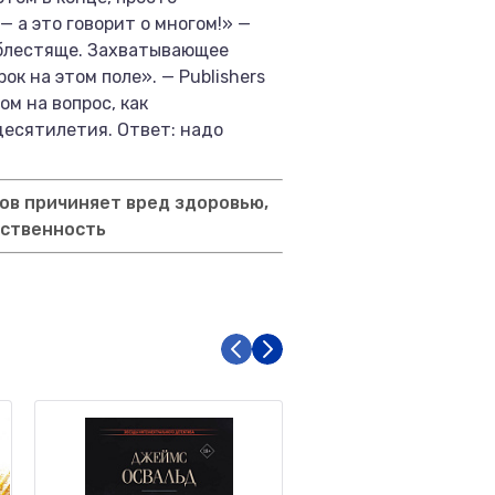
 а это говорит о многом!» —
 блестяще. Захватывающее
к на этом поле». — Publishers
м на вопрос, как
есятилетия. Ответ: надо
ов причиняет вред здоровью,
тственность