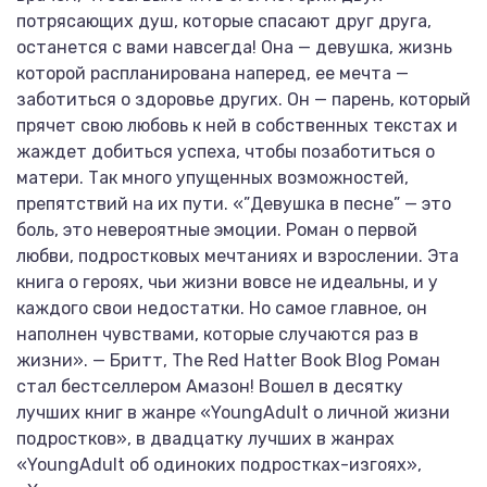
потрясающих душ, которые спасают друг друга,
останется с вами навсегда! Она — девушка, жизнь
которой распланирована наперед, ее мечта —
заботиться о здоровье других. Он — парень, который
прячет свою любовь к ней в собственных текстах и
жаждет добиться успеха, чтобы позаботиться о
матери. Так много упущенных возможностей,
препятствий на их пути. «”Девушка в песне” — это
боль, это невероятные эмоции. Роман о первой
любви, подростковых мечтаниях и взрослении. Эта
книга о героях, чьи жизни вовсе не идеальны, и у
каждого свои недостатки. Но самое главное, он
наполнен чувствами, которые случаются раз в
жизни». — Бритт, The Red Hatter Book Blog Роман
стал бестселлером Амазон! Вошел в десятку
лучших книг в жанре «YoungAdult о личной жизни
подростков», в двадцатку лучших в жанрах
«YoungAdult об одиноких подростках-изгоях»,