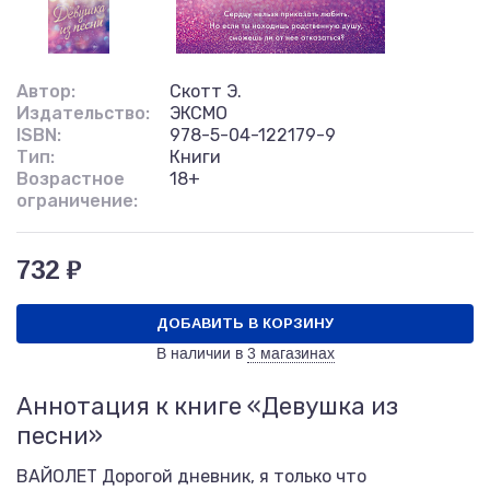
Автор:
Скотт Э.
Издательство:
ЭКСМО
ISBN:
978-5-04-122179-9
Тип:
Книги
Возрастное
18+
ограничение:
732 ₽
ДОБАВИТЬ В КОРЗИНУ
В наличии в
3 магазинах
Аннотация к книге «Девушка из
песни»
ВАЙОЛЕТ Дорогой дневник, я только что