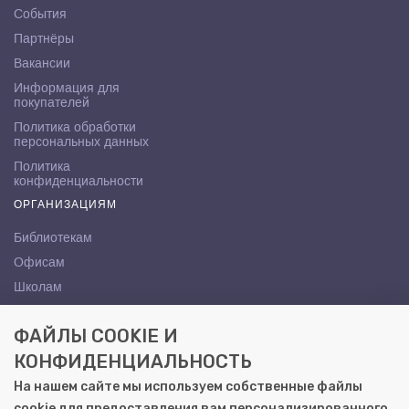
События
Партнёры
Вакансии
Информация для
покупателей
Политика обработки
персональных данных
Политика
конфиденциальности
ОРГАНИЗАЦИЯМ
Библиотекам
Офисам
Школам
ВУЗам
ФАЙЛЫ COOKIE И
КОНТАКТЫ
КОНФИДЕНЦИАЛЬНОСТЬ
Саратов, ул. Осипова, 10А
На нашем сайте мы используем собственные файлы
+7 (8452) 72-65-65
cookie для предоставления вам персонализированного