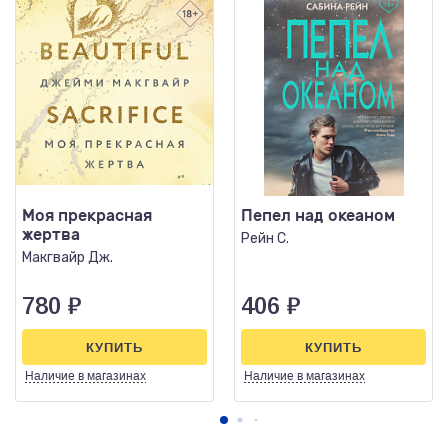
Моя прекрасная
Пепел над океаном
жертва
Рейн С.
Макгвайр Дж.
780
₽
406
₽
КУПИТЬ
КУПИТЬ
Наличие
в магазинах
Наличие
в магазинах