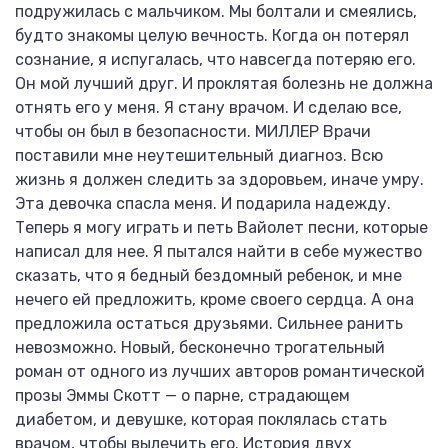
подружилась с мальчиком. Мы болтали и смеялись,
будто знакомы целую вечность. Когда он потерял
сознание, я испугалась, что навсегда потеряю его.
Он мой лучший друг. И проклятая болезнь не должна
отнять его у меня. Я стану врачом. И сделаю все,
чтобы он был в безопасности. МИЛЛЕР Врачи
поставили мне неутешительный диагноз. Всю
жизнь я должен следить за здоровьем, иначе умру.
Эта девочка спасла меня. И подарила надежду.
Теперь я могу играть и петь Вайолет песни, которые
написал для нее. Я пытался найти в себе мужество
сказать, что я бедный бездомный ребенок, и мне
нечего ей предложить, кроме своего сердца. А она
предложила остаться друзьями. Сильнее ранить
невозможно. Новый, бесконечно трогательный
роман от одного из лучших авторов романтической
прозы Эммы Скотт — о парне, страдающем
диабетом, и девушке, которая поклялась стать
врачом, чтобы вылечить его. История двух