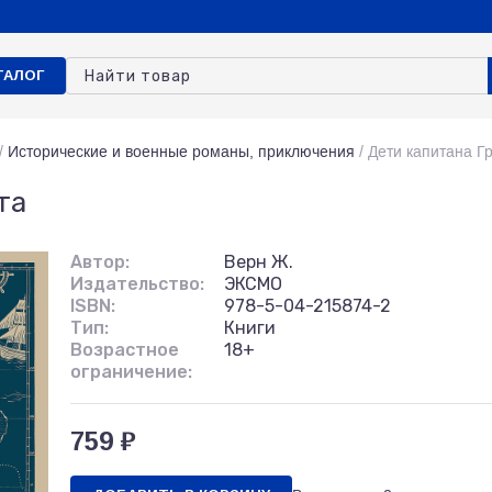
ТАЛОГ
/
Исторические и военные романы, приключения
/
Дети капитана Г
та
Автор:
Верн Ж.
Издательство:
ЭКСМО
ISBN:
978-5-04-215874-2
Тип:
Книги
Возрастное
18+
ограничение:
759 ₽