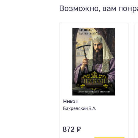
Возможно, вам понр
Никон
Бахревский В.А.
872
₽