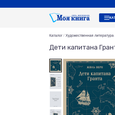
КА
Каталог
/
Художественная литература
Дети капитана Гран