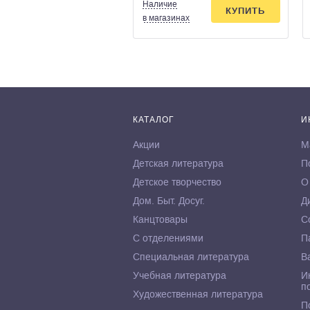
Наличие
КУПИТЬ
в магазинах
КАТАЛОГ
И
Акции
М
Детская литература
П
Детское творчество
О
Дом. Быт. Досуг.
Д
Канцтовары
С
С отделениями
П
Специальная литература
В
Учебная литература
И
п
Художественная литература
П