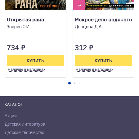
Открытая рана
Мокрое дело водяного
Зверев С.И.
Донцова Д.А.
734
₽
312
₽
КУПИТЬ
КУПИТЬ
Наличие
в магазинах
Наличие
в магазинах
КАТАЛОГ
Акции
Детская литература
Детское творчество