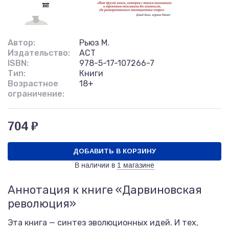
Автор:
Рьюз М.
Издательство:
АСТ
ISBN:
978-5-17-107266-7
Тип:
Книги
Возрастное
18+
ограничение:
704 ₽
ДОБАВИТЬ В КОРЗИНУ
В наличии в
1 магазине
Аннотация к книге «Дарвиновская
революция»
Эта книга — синтез эволюционных идей. И тех,