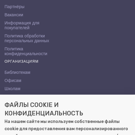
Партнёры
Вакансии
Информация для
покупателей
Политика обработки
персональных данных
Политика
конфиденциальности
ОРГАНИЗАЦИЯМ
Библиотекам
Офисам
Школам
ВУЗам
ФАЙЛЫ COOKIE И
КОНТАКТЫ
КОНФИДЕНЦИАЛЬНОСТЬ
Саратов, ул. Осипова, 10А
На нашем сайте мы используем собственные файлы
+7 (8452) 72-65-65
cookie для предоставления вам персонализированного
gemera@moya-kniga.ru