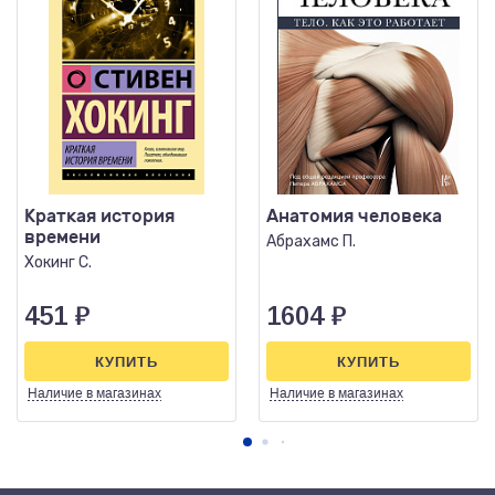
Краткая история
Анатомия человека
времени
Абрахамс П.
Хокинг С.
451
₽
1604
₽
КУПИТЬ
КУПИТЬ
Наличие
в магазинах
Наличие
в магазинах