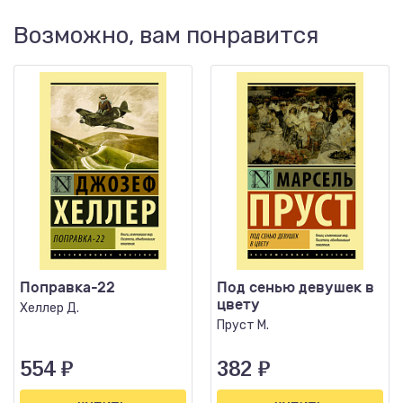
Возможно, вам понравится
Поправка-22
Под сенью девушек в
цвету
Хеллер Д.
Пруст М.
554
₽
382
₽