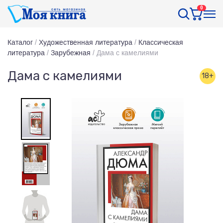
0
Каталог
/
Художественная литература
/
Классическая
литература
/
Зарубежная
/
Дама с камелиями
Дама с камелиями
18+