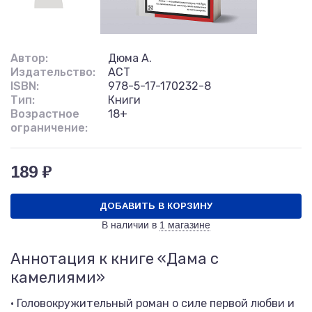
Автор:
Дюма А.
Издательство:
АСТ
ISBN:
978-5-17-170232-8
Тип:
Книги
Возрастное
18+
ограничение:
189 ₽
ДОБАВИТЬ В КОРЗИНУ
В наличии в
1 магазине
Аннотация к книге «Дама с
камелиями»
• Головокружительный роман о силе первой любви и