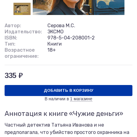
Автор:
Серова М.С.
Издательство:
ЭКСМО
ISBN:
978-5-04-208001-2
Тип:
Книги
Возрастное
18+
ограничение:
335 ₽
ДОБАВИТЬ В КОРЗИНУ
В наличии в
1 магазине
Аннотация к книге «Чужие деньги»
Частный детектив Татьяна Иванова и не
предполагала, что убийство простого охранника на