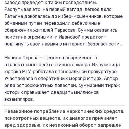
заводе приведет к таким последствиям.
Распутывая это, на первый взгляд, легкое дело,
Татьяна докопалась до кибер-мошенников, которые
обманным путем переводили себе личные
сбережения жителей Тарасова. Суммы оказались
поистине огромными, и Ивановой предстоит
подтянуть свои навыки в интернет-безопасности…
Марина Серова — феномен современного
отечественного детективного жанра. Выпускница
юрфака МГУ, работала в Генеральной прокуратуре.
Участвовала в оперативных мероприятиях. Автор
ряда остросюжетных повестей, суммарный тираж
которых превышает двадцать миллионов
экземпляров.
Незаконное потребление наркотических средств,
психотропных веществ, их аналогов причиняет
вред здоровью, их незаконный оборот запрещен