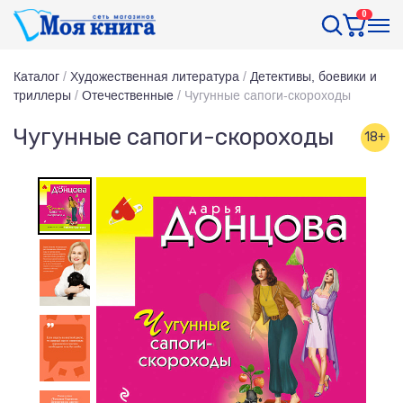
0
Каталог
/
Художественная литература
/
Детективы, боевики и
триллеры
/
Отечественные
/
Чугунные сапоги-скороходы
Чугунные сапоги-скороходы
18+