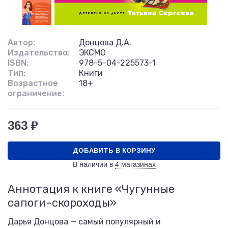
Автор:
Донцова Д.А.
Издательство:
ЭКСМО
ISBN:
978-5-04-225573-1
Тип:
Книги
Возрастное
18+
ограничение:
363 ₽
ДОБАВИТЬ В КОРЗИНУ
В наличии в
4 магазинах
Аннотация к книге «Чугунные
сапоги-скороходы»
Дарья Донцова — самый популярный и