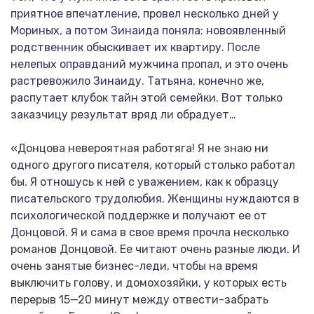
приятное впечатление, провел несколько дней у
Мориных, а потом Зинаида поняла: новоявленный
родственник обыскивает их квартиру. После
нелепых оправданий мужчина пропал, и это очень
растревожило Зинаиду. Татьяна, конечно же,
распутает клубок тайн этой семейки. Вот только
заказчицу результат вряд ли обрадует…
«Донцова невероятная работяга! Я не знаю ни
одного другого писателя, который столько работал
бы. Я отношусь к ней с уважением, как к образцу
писательского трудолюбия. Женщины нуждаются в
психологической поддержке и получают ее от
Донцовой. Я и сама в свое время прочла несколько
романов Донцовой. Ее читают очень разные люди. И
очень занятые бизнес-леди, чтобы на время
выключить голову, и домохозяйки, у которых есть
перерыв 15—20 минут между отвести-забрать