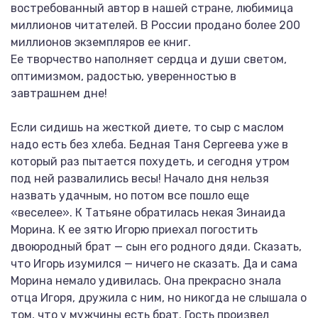
востребованный автор в нашей стране, любимица
миллионов читателей. В России продано более 200
миллионов экземпляров ее книг.
Ее творчество наполняет сердца и души светом,
оптимизмом, радостью, уверенностью в
завтрашнем дне!
Если сидишь на жесткой диете, то сыр с маслом
надо есть без хлеба. Бедная Таня Сергеева уже в
который раз пытается похудеть, и сегодня утром
под ней развалились весы! Начало дня нельзя
назвать удачным, но потом все пошло еще
«веселее». К Татьяне обратилась некая Зинаида
Морина. К ее зятю Игорю приехал погостить
двоюродный брат — сын его родного дяди. Сказать,
что Игорь изумился — ничего не сказать. Да и сама
Морина немало удивилась. Она прекрасно знала
отца Игоря, дружила с ним, но никогда не слышала о
том, что у мужчины есть брат. Гость произвел