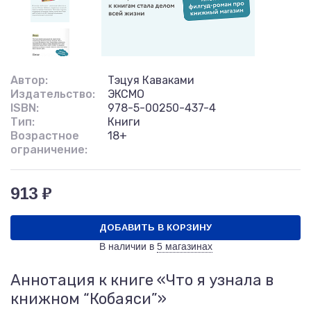
Автор:
Тэцуя Каваками
Издательство:
ЭКСМО
ISBN:
978-5-00250-437-4
Тип:
Книги
Возрастное
18+
ограничение:
913 ₽
ДОБАВИТЬ В КОРЗИНУ
В наличии в
5 магазинах
Аннотация к книге «Что я узнала в
книжном “Кобаяси”»