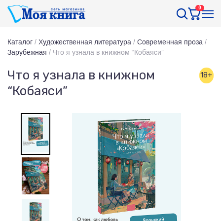
0
Каталог
/
Художественная литература
/
Современная проза
/
Зарубежная
/
Что я узнала в книжном “Кобаяси”
Что я узнала в книжном
18+
“Кобаяси”