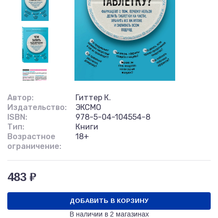
Автор:
Гиттер К.
Издательство:
ЭКСМО
ISBN:
978-5-04-104554-8
Тип:
Книги
Возрастное
18+
ограничение:
483 ₽
ДОБАВИТЬ В КОРЗИНУ
В наличии в
2 магазинах