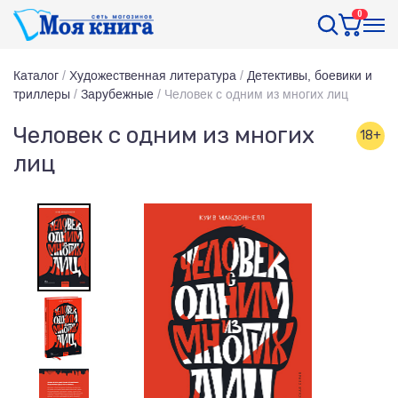
0
Каталог
/
Художественная литература
/
Детективы, боевики и
триллеры
/
Зарубежные
/
Человек с одним из многих лиц
Человек с одним из многих
18+
лиц