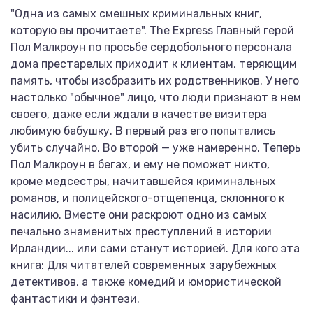
"Одна из самых смешных криминальных книг,
которую вы прочитаете". The Express Главный герой
Пол Малкроун по просьбе сердобольного персонала
дома престарелых приходит к клиентам, теряющим
память, чтобы изобразить их родственников. У него
настолько "обычное" лицо, что люди признают в нем
своего, даже если ждали в качестве визитера
любимую бабушку. В первый раз его попытались
убить случайно. Во второй — уже намеренно. Теперь
Пол Малкроун в бегах, и ему не поможет никто,
кроме медсестры, начитавшейся криминальных
романов, и полицейского-отщепенца, склонного к
насилию. Вместе они раскроют одно из самых
печально знаменитых преступлений в истории
Ирландии... или сами станут историей. Для кого эта
книга: Для читателей современных зарубежных
детективов, а также комедий и юмористической
фантастики и фэнтези.