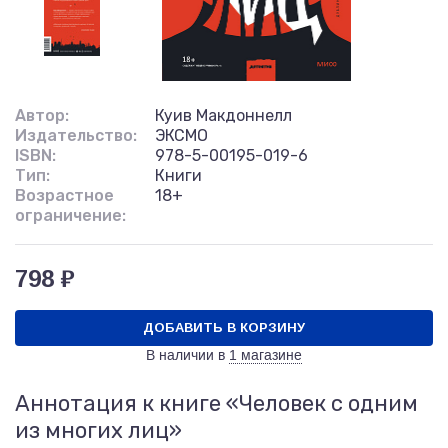
Автор:
Куив Макдоннелл
Издательство:
ЭКСМО
ISBN:
978-5-00195-019-6
Тип:
Книги
Возрастное
18+
ограничение:
798 ₽
ДОБАВИТЬ В КОРЗИНУ
В наличии в
1 магазине
Аннотация к книге «Человек с одним
из многих лиц»