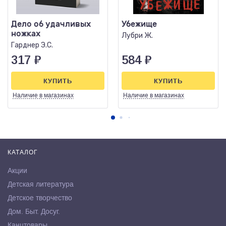
Дело об удачливых
Убежище
ножках
Лубри Ж.
Гарднер Э.С.
317
₽
584
₽
КУПИТЬ
КУПИТЬ
Наличие
в магазинах
Наличие
в магазинах
КАТАЛОГ
Акции
Детская литература
Детское творчество
Дом. Быт. Досуг.
Канцтовары