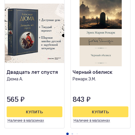
Двадцать лет спустя
Черный обелиск
Дюма А.
Ремарк Э.М.
565
₽
843
₽
КУПИТЬ
КУПИТЬ
Наличие
в магазинах
Наличие
в магазинах