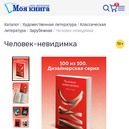
0
Каталог
/
Художественная литература
/
Классическая
литература
/
Зарубежная
/
Человек-невидимка
Человек-невидимка
18+