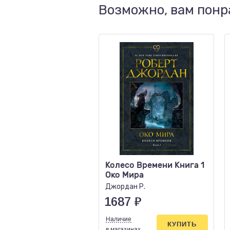
Возможно, вам понр
Колесо Времени Книга 1
Око Мира
Джордан Р.
1687
₽
Наличие
КУПИТЬ
в магазинах