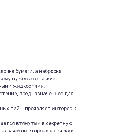
лочка бумаги, а наброска
кому нужен этот эскиз.
нными жидкостями.
етение, предназначенное для
ных тайн, проявляет интерес к
ывается втянутым в секретную
на чьей он стороне в поисках