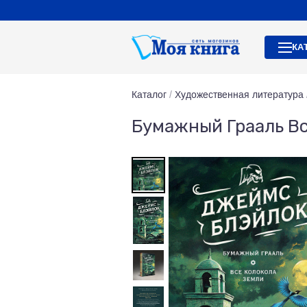
КА
Каталог
/
Художественная литература
Бумажный Грааль Вс