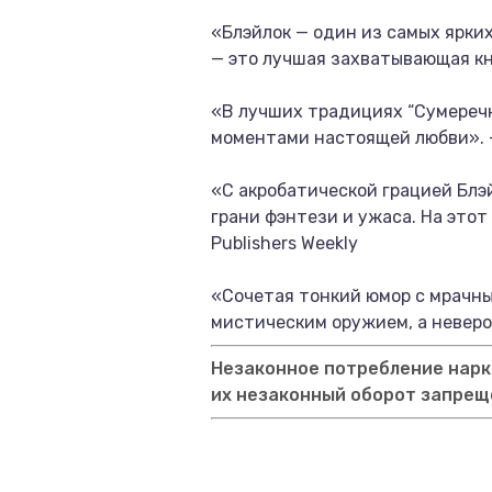
«Блэйлок — один из самых ярки
— это лучшая захватывающая кни
«В лучших традициях “Сумереч
моментами настоящей любви». 
«С акробатической грацией Блэй
грани фэнтези и ужаса. На этот
Publishers Weekly
«Сочетая тонкий юмор с мрачны
мистическим оружием, а невероя
Незаконное потребление нарко
их незаконный оборот запрещ