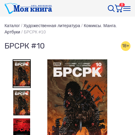
0
Каталог
/
Художественная литература
/
Комиксы. Манга.
Артбуки
/
БРСРК #10
БРСРК #10
18+