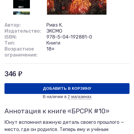
Автор:
Ривз К.
Издательство:
ЭКСМО
ISBN:
978-5-04-192881-0
Тип:
Книги
Возрастное
18+
ограничение:
346 ₽
ДОБАВИТЬ В КОРЗИНУ
В наличии в
2 магазинах
Аннотация к книге «БРСРК #10»
Юнут вспомнил важную деталь своего прошлого —
место, где он родился. Теперь ему и учёным